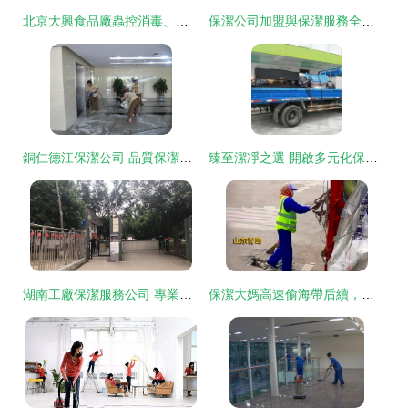
北京大興食品廠蟲控消毒、除臭蟲服務與保潔服務收費標準解析
保潔公司加盟與保潔服務全面解析 如何選擇適合您的品牌與了解費用構成
銅仁德江保潔公司 品質保潔，守護您的潔凈生活
臻至潔凈之選 開啟多元化保潔服務新時代
湖南工廠保潔服務公司 專業保潔服務助力工業環境升級
保潔大媽高速偷海帶后續，司機無奈 抓到也沒法負責