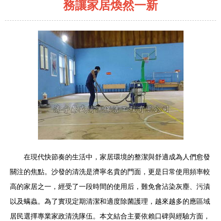
務讓家居煥然一新
在現代快節奏的生活中，家居環境的整潔與舒適成為人們愈發
關注的焦點。沙發的清洗是濟寧名貴的門面，更是日常使用頻率較
高的家居之一，經受了一段時間的使用后，難免會沾染灰塵、污漬
以及螨蟲。為了實現定期清潔和適度除菌護理，越來越多的應區域
居民選擇專業家政清洗隊伍。本文結合主要依賴口碑與經驗方面，