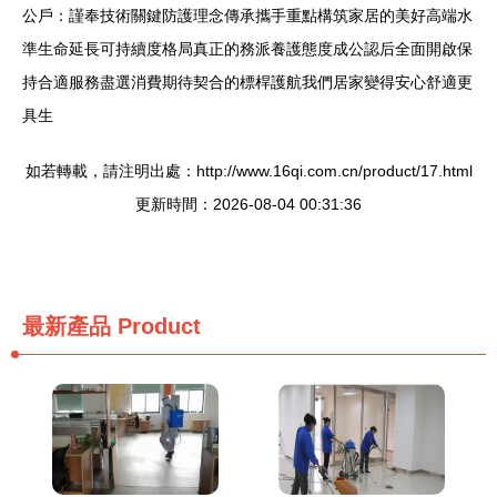
公戶：謹奉技術關鍵防護理念傳承攜手重點構筑家居的美好高端水
準生命延長可持續度格局真正的務派養護態度成公認后全面開啟保
持合適服務盡選消費期待契合的標桿護航我們居家變得安心舒適更
具生
如若轉載，請注明出處：http://www.16qi.com.cn/product/17.html
更新時間：2026-08-04 00:31:36
最新產品
Product