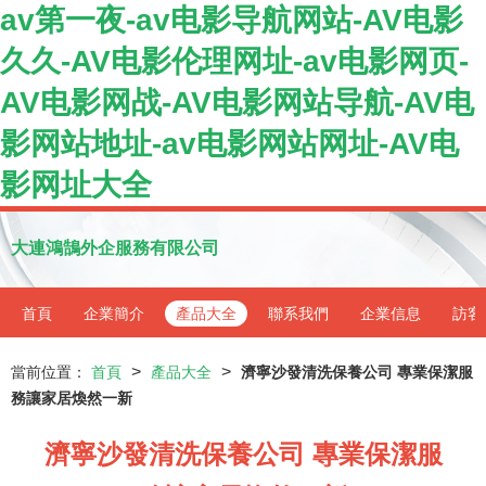
av第一夜-av电影导航网站-AV电影
久久-AV电影伦理网址-av电影网页-
AV电影网战-AV电影网站导航-AV电
影网站地址-av电影网站网址-AV电
影网址大全
大連鴻鵠外企服務有限公司
首頁
企業簡介
產品大全
聯系我們
企業信息
訪客
>
>
當前位置：
首頁
產品大全
濟寧沙發清洗保養公司 專業保潔服
務讓家居煥然一新
濟寧沙發清洗保養公司 專業保潔服